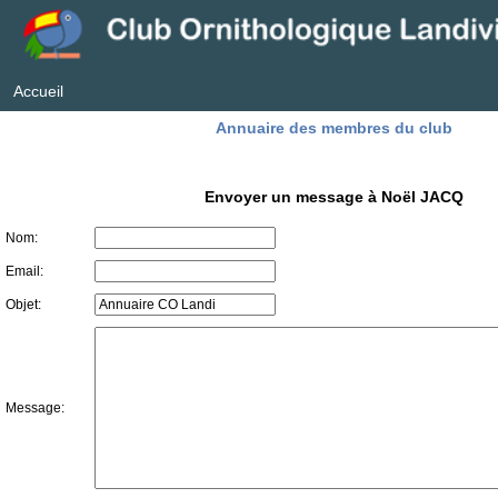
Accueil
Annuaire des membres du club
Envoyer un message à Noël JACQ
Nom:
Email:
Objet:
Message: