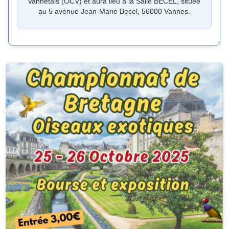
Vannetais (OCV) et aura lieu à la Salle BECEL, située
au 5 avenue Jean-Marie Becel, 56000 Vannes.